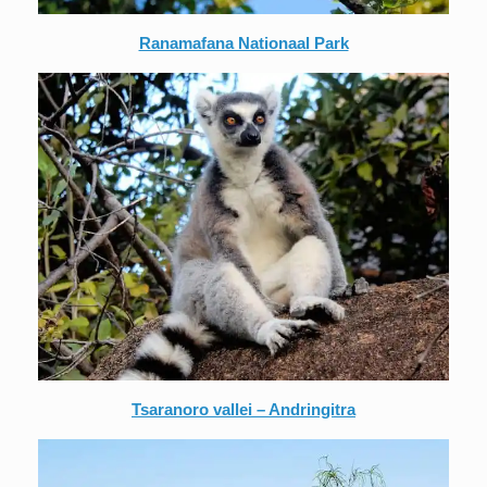
Ranamafana Nationaal Park
Tsaranoro vallei – Andringitra