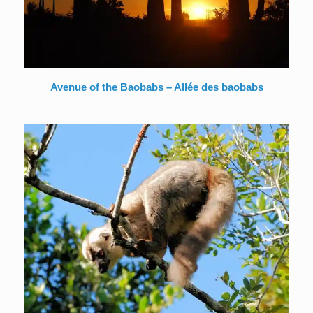
Avenue of the Baobabs – Allée des baobabs