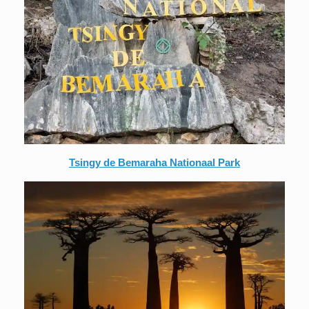
Tsingy de Bemaraha Nationaal Park