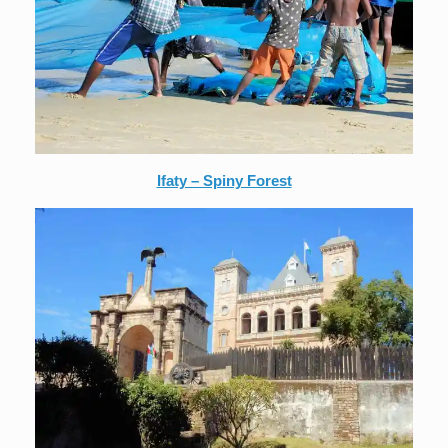
Ifaty – Spiny Forest