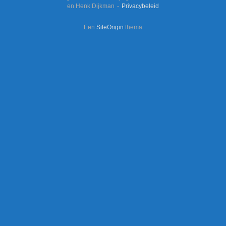
en Henk Dijkman
Privacybeleid
Een
SiteOrigin
thema