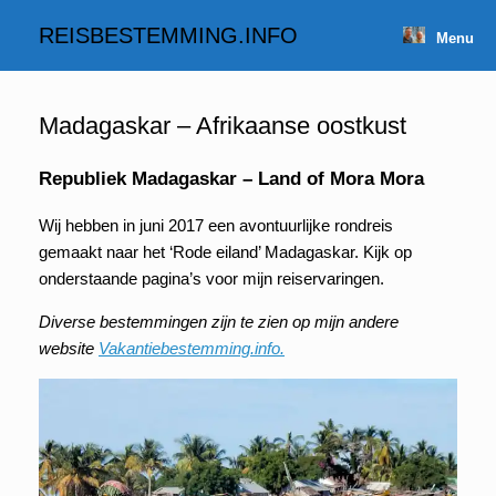
Spring
naar
REISBESTEMMING.INFO
Menu
inhoud
Madagaskar – Afrikaanse oostkust
Republiek Madagaskar – Land of Mora Mora
Wij hebben in juni 2017 een avontuurlijke rondreis
gemaakt naar het ‘Rode eiland’ Madagaskar. Kijk op
onderstaande pagina’s voor mijn reiservaringen.
Diverse bestemmingen zijn te zien op mijn andere
website
Vakantiebestemming.info.