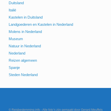
Duitsland
Italië
Kastelen in Duitsland
Landgoederen en Kastelen in Nederland
Molens in Nederland
Museum
Natuur in Nederland
Nederland
Reizen algemeen
Spanje
Steden Nederland
© Reisbestemming.info - Alle foto’s zijn gemaakt door Gerard Meuffels