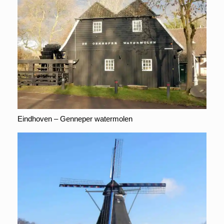
Eindhoven – Genneper watermolen