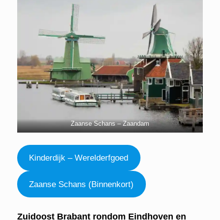
Zaanse Schans – Zaandam
Kinderdijk – Werelderfgoed
Zaanse Schans (Binnenkort)
Zuidoost Brabant rondom Eindhoven en