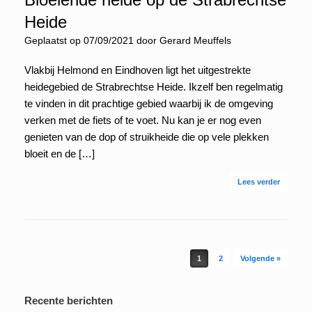
Heide
Geplaatst op
07/09/2021
door
Gerard Meuffels
Vlakbij Helmond en Eindhoven ligt het uitgestrekte
heidegebied de Strabrechtse Heide. Ikzelf ben regelmatig
te vinden in dit prachtige gebied waarbij ik de omgeving
verken met de fiets of te voet. Nu kan je er nog even
genieten van de dop of struikheide die op vele plekken
bloeit en de […]
Lees verder
Berichtnavigatie
1
2
Volgende »
Recente berichten