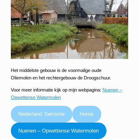
Het middelste gebouw is de voormalige oude
Oliemolen en het rechtergebouw de Droogschuur.
Voor meer informatie kijk op mijn webpagina:
Nuenen –
Opwettense Watermolen
Nederland Toerisme
Home
Nuenen – Opwettense Watermolen