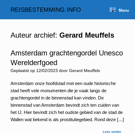
Spring
naar
REISBESTEMMING.INFO
Menu
inhoud
Auteur archief:
Gerard Meuffels
Amsterdam grachtengordel Unesco
Werelderfgoed
Geplaatst op
12/02/2023
door
Gerard Meuffels
Amsterdam onze hoofdstad met een oude historische
stad heeft vele monumenten die je vaak langs de
grachtengordel in de binnenstad kan vinden. De
binnenstad van Amsterdam bevindt zich ten zuiden van
het IJ. Hier bevindt zich het oudste gebied van de stad de
Wallen wat bekend is als prostitutiegebied. Rond deze […]
Lees verder